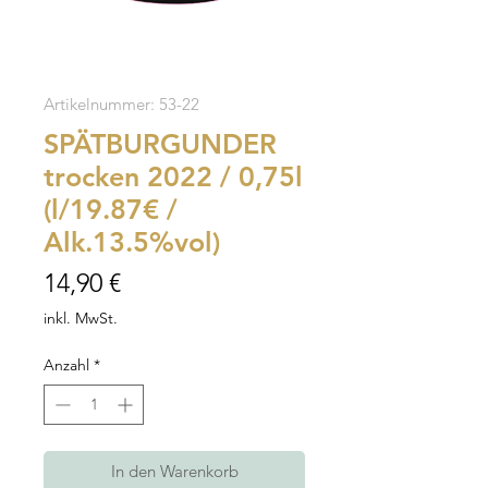
Artikelnummer: 53-22
SPÄTBURGUNDER
trocken 2022 / 0,75l
(l/19.87€ /
Alk.13.5%vol)
Preis
14,90 €
inkl. MwSt.
Anzahl
*
In den Warenkorb