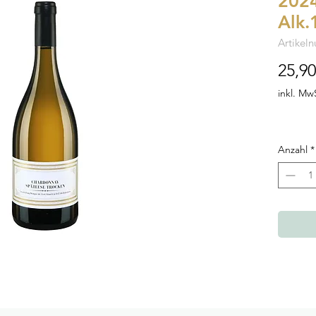
2024
Alk.
Artikel
25,90
inkl. Mw
Anzahl
*