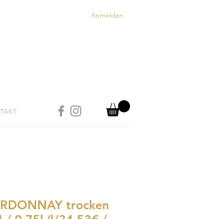
Anmelden
TAKT
RDONNAY trocken