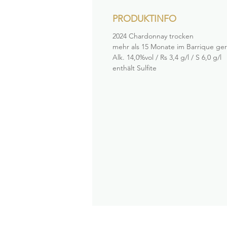
PRODUKTINFO
2024 Chardonnay trocken
mehr als 15 Monate im Barrique ger
Alk. 14,0%vol / Rs 3,4 g/l / S 6,0 g/l
enthält Sulfite