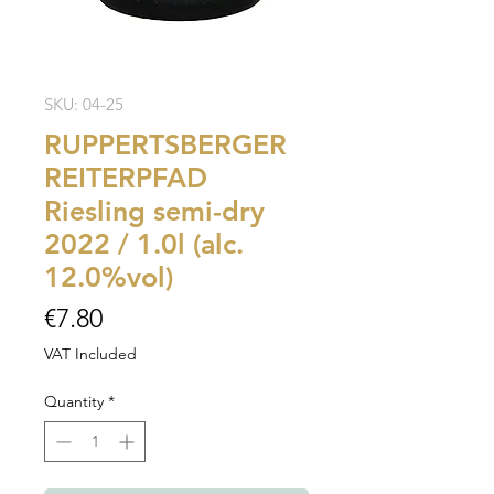
SKU: 04-25
RUPPERTSBERGER
REITERPFAD
Riesling semi-dry
2022 / 1.0l (alc.
12.0%vol)
Price
€7.80
VAT Included
Quantity
*