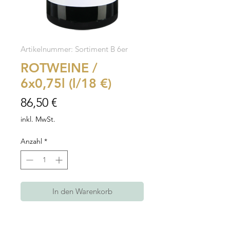
Artikelnummer: Sortiment B 6er
ROTWEINE /
6x0,75l (l/18 €)
Preis
86,50 €
inkl. MwSt.
Anzahl
*
In den Warenkorb