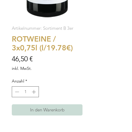
Artikelnummer: Sortiment B 3er
ROTWEINE /
3x0,75l (l/19.78€)
Preis
46,50 €
inkl. MwSt.
Anzahl
*
In den Warenkorb