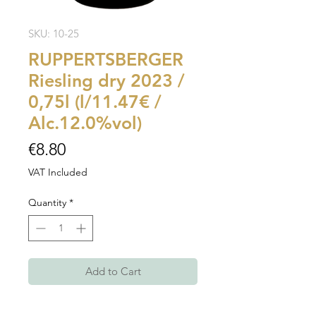
SKU: 10-25
RUPPERTSBERGER
Riesling dry 2023 /
0,75l (l/11.47€ /
Alc.12.0%vol)
Price
€8.80
VAT Included
Quantity
*
Add to Cart